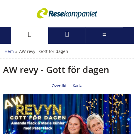
Hem
»
AW revy - Gott för dagen
AW revy - Gott för dagen
Översikt
Karta