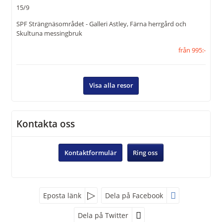
15/9
SPF Strängnäsområdet - Galleri Astley, Färna herrgård och
Skultuna messingbruk
från 995:-
Visa alla resor
Kontakta oss
Kontaktformulär
Ring oss
Eposta länk
Dela på Facebook
Dela på Twitter