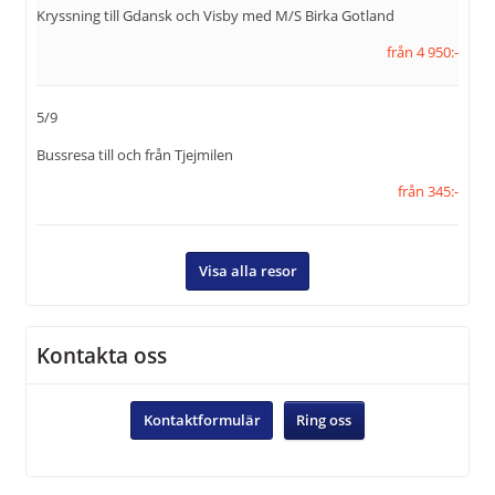
Kryssning till Gdansk och Visby med M/S Birka Gotland
från 4 950:-
5/9
Bussresa till och från Tjejmilen
från 345:-
Visa alla resor
Kontakta oss
Kontaktformulär
Ring oss