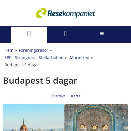
Hem
»
Föreningsresor
»
SPF - Strängnäs - Stallarholmen - Mariefred
»
Budapest 5 dagar
Budapest 5 dagar
Översikt
Karta