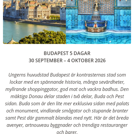
BUDAPEST 5 DAGAR
30 SEPTEMBER – 4 OKTOBER 2026
Ungerns huvudstad Budapest är kontrasternas stad som
lockar med en spännande historia, många sevärdheter,
myllrande shoppinggator, god mat och vackra badhus.
Den
mäktiga Donau delar staden i två delar, Buda och Pest
sidan. Buda som är den lite mer exklusiva sidan med palats
och monument, vindlande smågator och stupande branter
samt Pest där gammalt blandas med nytt. Här är det breda
avenyer, artnouveau byggnader och trendiga restauranger
och barer.