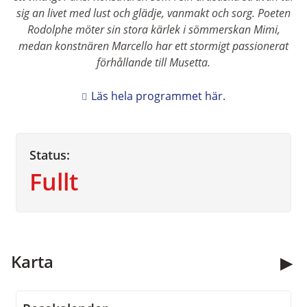
sig an livet med lust och glädje, vanmakt och sorg. Poeten
Rodolphe möter sin stora kärlek i sömmerskan Mimi,
medan konstnären Marcello har ett stormigt passionerat
förhållande till Musetta.
Läs hela programmet här.
Status:
Fullt
Kontakta oss
Karta
Öppettider:
09.00 - 13.00
Måndag - fredag