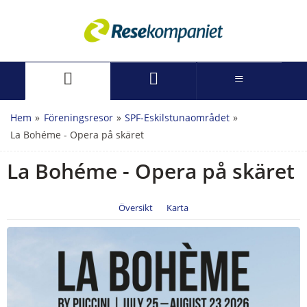
Hem
»
Föreningsresor
»
SPF-Eskilstunaområdet
»
La Bohéme - Opera på skäret
La Bohéme - Opera på skäret
Översikt
Karta