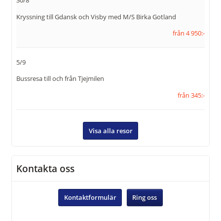
Kryssning till Gdansk och Visby med M/S Birka Gotland
från 4 950:-
5/9
Bussresa till och från Tjejmilen
från 345:-
Visa alla resor
Kontakta oss
Kontaktformulär
Ring oss