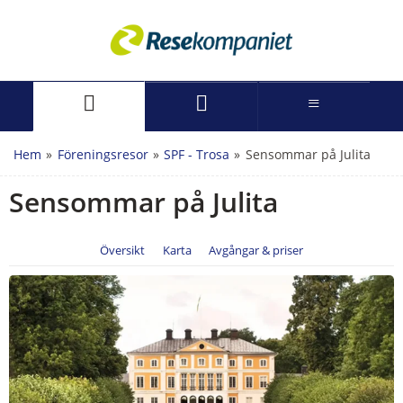
Hem
»
Föreningsresor
»
SPF - Trosa
»
Sensommar på Julita
Sensommar på Julita
Översikt
Karta
Avgångar & priser