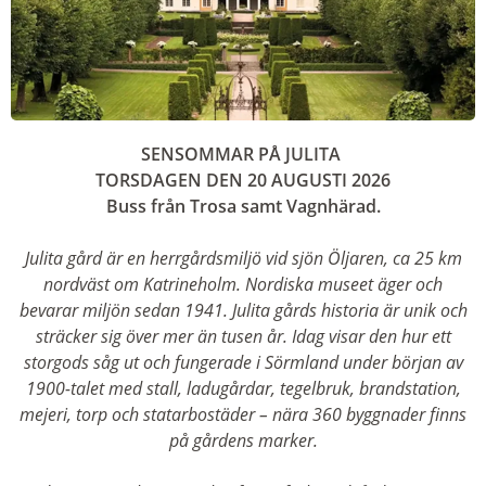
SENSOMMAR PÅ JULITA
TORSDAGEN DEN 20 AUGUSTI 2026
Buss från Trosa samt Vagnhärad.
Julita gård är en herrgårdsmiljö vid sjön Öljaren, ca 25 km
nordväst om Katrineholm. Nordiska museet äger och
bevarar miljön sedan 1941. Julita gårds historia är unik och
sträcker sig över mer än tusen år. Idag visar den hur ett
storgods såg ut och fungerade i Sörmland under början av
1900-talet med stall, ladugårdar, tegelbruk, brandstation,
mejeri, torp och statarbostäder – nära 360 byggnader finns
på gårdens marker.