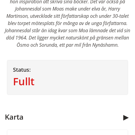
hon inspiration att skriva sina böcker. Det var också på
Johannesdal som Moas make under elva år, Harry
Martinson, utvecklade sitt författarskap och under 30-talet
blev torpet mötesplats för många av de unga författarna.
Johannesdal står än idag kvar som Moa lämnade det vid sin
död 1964. Det ligger mycket naturskönt på gränsen mellan
Ösmo och Sorunda, ett par mil från Nynäshamn.
Status:
Fullt
Kontakta oss
Karta
Öppettider:
09.00 - 13.00