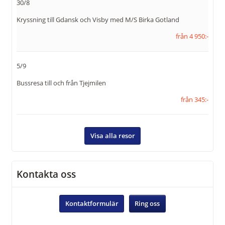
30/8
Kryssning till Gdansk och Visby med M/S Birka Gotland
från 4 950:-
5/9
Bussresa till och från Tjejmilen
från 345:-
Visa alla resor
Kontakta oss
Kontaktformulär
Ring oss