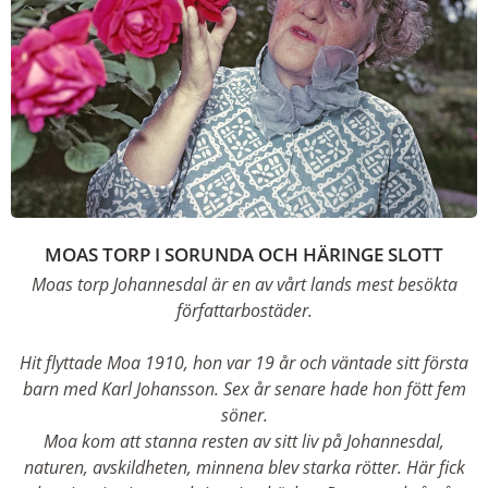
MOAS TORP I SORUNDA OCH HÄRINGE SLOTT
Moas torp Johannesdal är en av vårt lands mest besökta
författarbostäder.
Hit flyttade Moa 1910, hon var 19 år och väntade sitt första
barn med Karl Johansson. Sex år senare hade hon fött fem
söner.
Moa kom att stanna resten av sitt liv på Johannesdal,
naturen, avskildheten, minnena blev starka rötter. Här fick