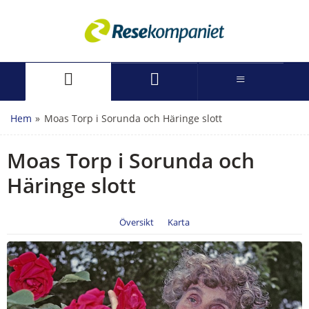
Hem
»
Moas Torp i Sorunda och Häringe slott
Moas Torp i Sorunda och
Häringe slott
Översikt
Karta