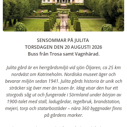
SENSOMMAR PÅ JULITA
TORSDAGEN DEN 20 AUGUSTI 2026
Buss från Trosa samt Vagnhärad.
Julita gård är en herrgårdsmiljö vid sjön Öljaren, ca 25 km
nordväst om Katrineholm. Nordiska museet äger och
bevarar miljön sedan 1941. Julita gårds historia är unik och
sträcker sig över mer än tusen år. Idag visar den hur ett
storgods såg ut och fungerade i Sörmland under början av
1900-talet med stall, ladugårdar, tegelbruk, brandstation,
mejeri, torp och statarbostäder – nära 360 byggnader finns
på gårdens marker.