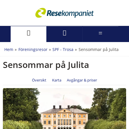
Hem
»
Föreningsresor
»
SPF - Trosa
»
Sensommar på Julita
Sensommar på Julita
Översikt
Karta
Avgångar & priser