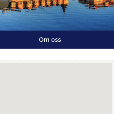
Om oss