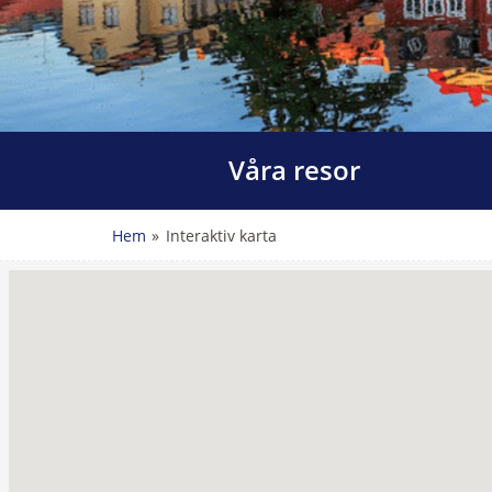
Våra resor
Hem
»
Interaktiv karta